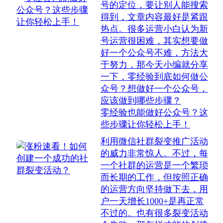
号的定位，要让别人能搜索
得到，文章内容最好是紧跟
热点。很多运营小白认为新
号运营很困难，其实想要做
好一个公众号不难，方法大
于努力，那今天小编就分享
一下，零经验到底如何做公
众号？想做好一个公众号，
应该做到哪些步骤？
零经验也能做好公众号？这
些步骤让你轻松上手！
利用微信社群裂变推广活动
的威力非常惊人。不过，每
一个社群的运营是一个繁琐
而长期的工作，但按照正确
的运营方向坚持做下去，用
户一天增长1000+是再正常
不过的。也有很多裂变活动