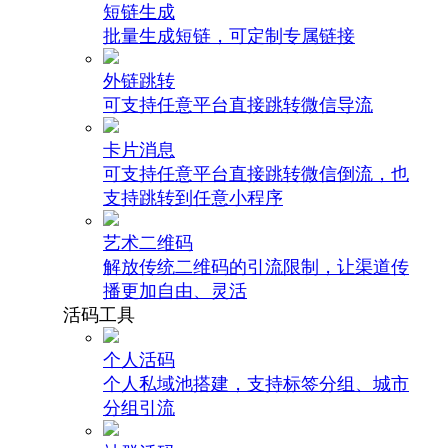
短链生成
批量生成短链，可定制专属链接
外链跳转
可支持任意平台直接跳转微信导流
卡片消息
可支持任意平台直接跳转微信倒流，也
支持跳转到任意小程序
艺术二维码
解放传统二维码的引流限制，让渠道传
播更加自由、灵活
活码工具
个人活码
个人私域池搭建，支持标签分组、城市
分组引流