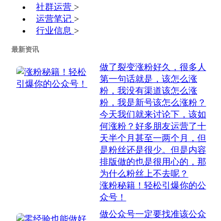
社群运营
>
运营笔记
>
行业信息
>
最新资讯
做了裂变涨粉好久，很多人
第一句话就是，该怎么涨
粉，我没有渠道该怎么涨
粉，我是新号该怎么涨粉？
今天我们就来讨论下，该如
何涨粉？好多朋友运营了十
天半个月甚至一两个月，但
是粉丝还是很少。但是内容
排版做的也是很用心的，那
为什么粉丝上不去呢？
涨粉秘籍！轻松引爆你的公
众号！
做公众号一定要找准该公众