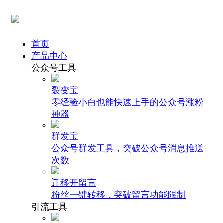
首页
产品中心
公众号工具
裂变宝
零经验小白也能快速上手的公众号涨粉
神器
群发宝
公众号群发工具，突破公众号消息推送
次数
迁移开留言
粉丝一键转移，突破留言功能限制
引流工具