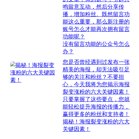
鸣留意互动，然后分享传
播，增加粉丝。既然留言功
能这么重要，那么新注册的
账号怎么才能再次拥有留言
功能呢？
没有留言功能的公众号怎么
办？
您是否曾经遇到过发布一张
精美的海报，却无法吸引足
够的关注和粉丝？不要担
心，今天我将为您揭示海报
裂变涨粉的六大关键因素！
只要掌握了这些要点，您就
能轻松提升海报的传播力，
赢得更多的粉丝和支持者！
揭秘！海报裂变涨粉的六大
关键因素！