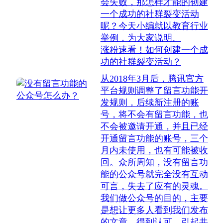
会失败，那怎样才能的创建
一个成功的社群裂变活动
呢？今天小编就以教育行业
举例，为大家说明。
涨粉速看！如何创建一个成
功的社群裂变活动？
从2018年3月后，腾讯官方
平台规则调整了留言功能开
发规则，后续新注册的账
号，将不会有留言功能，也
不会被邀请开通，并且已经
开通留言功能的账号，三个
月内未使用，也有可能被收
回。众所周知，没有留言功
能的公众号就完全没有互动
可言，失去了应有的灵魂。
我们做公众号的目的，主要
是想让更多人看到我们发布
的文章，得到认可，引起共