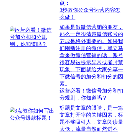
点：
3步教你公众号运营内容怎
么做！
如果是做微信营销的朋友，
那么一定很清楚微信账号的
养成是格外重要的。如果我
们刚新注册的微信，就立马
拿来做微信营销的话，账号
很容易被提示异常或者封禁
现象。下面就给大家分享一
下微信号的加分和扣分的因
素。
运营必看！微信号加分和扣
分规则，你知道吗？
标题是文章的眼睛，是一篇
文章打开率的关键因素，标
题不够吸引人，文章阅读量
太低，流量自然而然进不