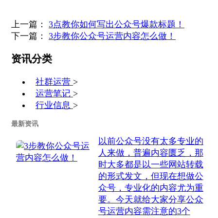
上一篇：
3点教你如何写出公众号爆款标题！
下一篇：
3步教你公众号运营内容怎么做！
资讯分类
社群运营
>
运营笔记
>
行业信息
>
最新资讯
​以前公众号没有太多专业的
人来做，普遍内容匮乏，那
时大多都是以一些网站转载
的形式发文，但现在想做公
众号，专业化的内容尤为重
要。今天就给大家分享公众
号运营内容需注意的3个