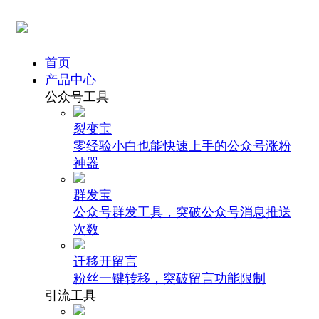
首页
产品中心
公众号工具
裂变宝
零经验小白也能快速上手的公众号涨粉
神器
群发宝
公众号群发工具，突破公众号消息推送
次数
迁移开留言
粉丝一键转移，突破留言功能限制
引流工具