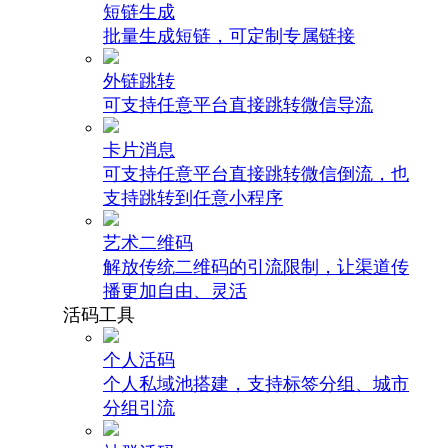
短链生成
批量生成短链，可定制专属链接
外链跳转
可支持任意平台直接跳转微信导流
卡片消息
可支持任意平台直接跳转微信倒流，也
支持跳转到任意小程序
艺术二维码
解放传统二维码的引流限制，让渠道传
播更加自由、灵活
活码工具
个人活码
个人私域池搭建，支持标签分组、城市
分组引流