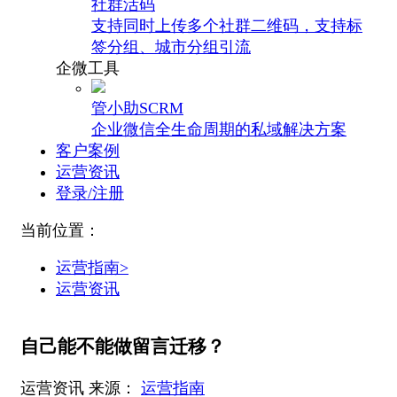
社群活码
支持同时上传多个社群二维码，支持标
签分组、城市分组引流
企微工具
管小助SCRM
企业微信全生命周期的私域解决方案
客户案例
运营资讯
登录/注册
当前位置：
运营指南>
运营资讯
自己能不能做留言迁移？
运营资讯
来源：
运营指南