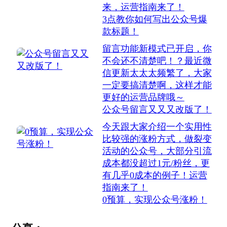
来，运营指南来了！
3点教你如何写出公众号爆
款标题！
留言功能新模式已开启，你
不会还不清楚吧！？最近微
信更新太太太频繁了，大家
一定要搞清楚啊，这样才能
更好的运营品牌哦～
公众号留言又又又改版了！
今天跟大家介绍一个实用性
比较强的涨粉方式，做裂变
活动的公众号，大部分引流
成本都没超过1元/粉丝，更
有几乎0成本的例子！运营
指南来了！
0预算，实现公众号涨粉！