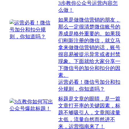
3步教你公众号运营内容怎
么做！
如果是做微信营销的朋友，
那么一定很清楚微信账号的
养成是格外重要的。如果我
们刚新注册的微信，就立马
拿来做微信营销的话，账号
很容易被提示异常或者封禁
现象。下面就给大家分享一
下微信号的加分和扣分的因
素。
运营必看！微信号加分和扣
分规则，你知道吗？
标题是文章的眼睛，是一篇
文章打开率的关键因素，标
题不够吸引人，文章阅读量
太低，流量自然而然进不
来，运营指南来了！