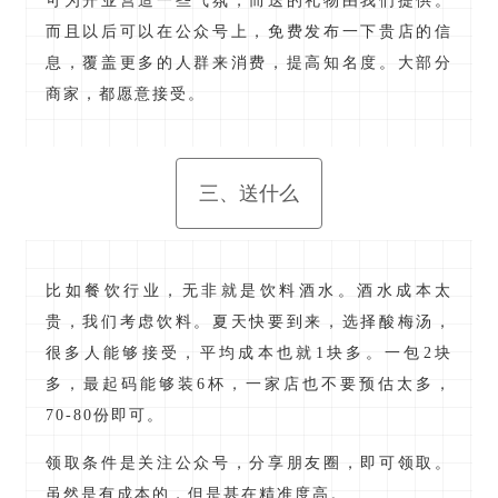
可为开业营造一些气氛，而送的礼物由我们提供。
而且以后可以在公众号上，免费发布一下贵店的信
息，覆盖更多的人群来消费，提高知名度。大部分
商家，都愿意接受。
三、送什么
比如餐饮行业，无非就是饮料酒水。酒水成本太
贵，我们考虑饮料。夏天快要到来，选择酸梅汤，
很多人能够接受，平均成本也就1块多。一包2块
多，最起码能够装6杯，一家店也不要预估太多，
70-80份即可。
领取条件是关注公众号，分享朋友圈，即可领取。
虽然是有成本的，但是甚在精准度高。