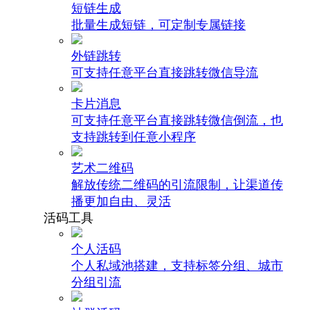
短链生成
批量生成短链，可定制专属链接
外链跳转
可支持任意平台直接跳转微信导流
卡片消息
可支持任意平台直接跳转微信倒流，也
支持跳转到任意小程序
艺术二维码
解放传统二维码的引流限制，让渠道传
播更加自由、灵活
活码工具
个人活码
个人私域池搭建，支持标签分组、城市
分组引流