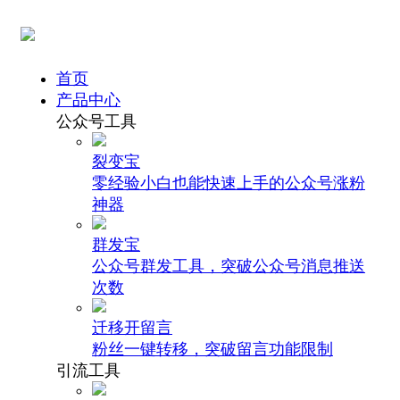
首页
产品中心
公众号工具
裂变宝
零经验小白也能快速上手的公众号涨粉
神器
群发宝
公众号群发工具，突破公众号消息推送
次数
迁移开留言
粉丝一键转移，突破留言功能限制
引流工具