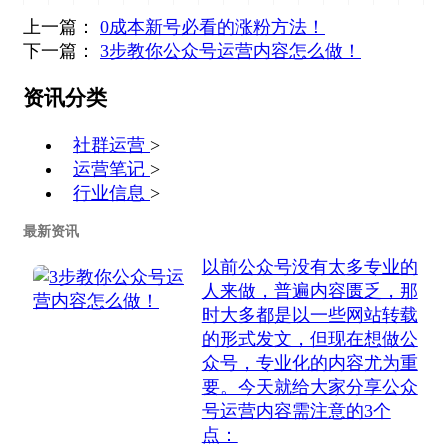
上一篇：
0成本新号必看的涨粉方法！
下一篇：
3步教你公众号运营内容怎么做！
资讯分类
社群运营
>
运营笔记
>
行业信息
>
最新资讯
​以前公众号没有太多专业的
人来做，普遍内容匮乏，那
时大多都是以一些网站转载
的形式发文，但现在想做公
众号，专业化的内容尤为重
要。今天就给大家分享公众
号运营内容需注意的3个
点：