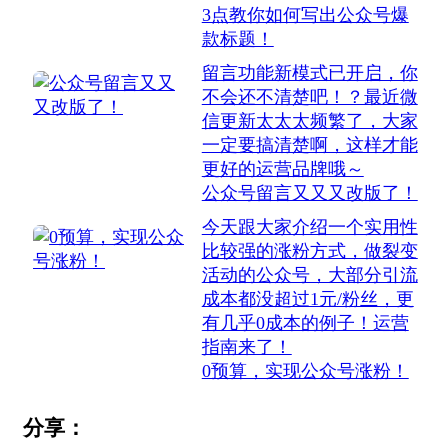
3点教你如何写出公众号爆
款标题！
留言功能新模式已开启，你
不会还不清楚吧！？最近微
信更新太太太频繁了，大家
一定要搞清楚啊，这样才能
更好的运营品牌哦～
公众号留言又又又改版了！
今天跟大家介绍一个实用性
比较强的涨粉方式，做裂变
活动的公众号，大部分引流
成本都没超过1元/粉丝，更
有几乎0成本的例子！运营
指南来了！
0预算，实现公众号涨粉！
分享：