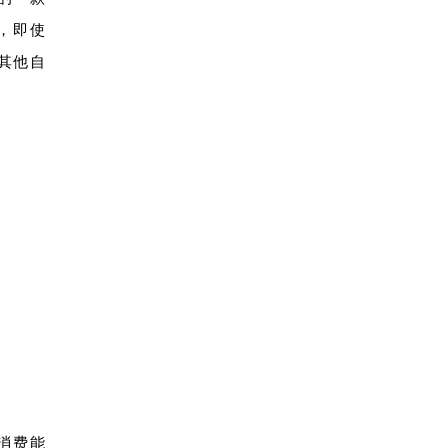
，即使
其他自
消费能