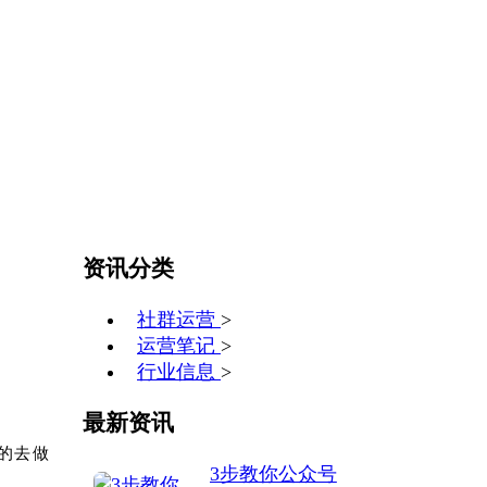
资讯分类
社群运营
>
运营笔记
>
行业信息
>
最新资讯
的去做
3步教你公众号