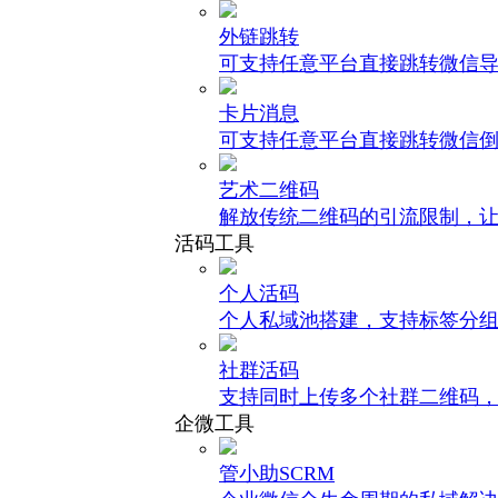
外链跳转
可支持任意平台直接跳转微信
卡片消息
可支持任意平台直接跳转微信
艺术二维码
解放传统二维码的引流限制，
活码工具
个人活码
个人私域池搭建，支持标签分
社群活码
支持同时上传多个社群二维码
企微工具
管小助SCRM