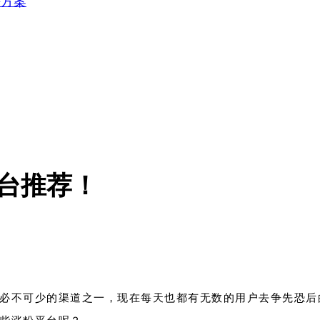
决方案
台推荐！
必不可少的渠道之一，现在每天也都有无数的用户去争先恐后
些涨粉平台呢？