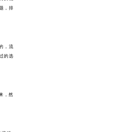
题，排
的，流
过的选
来，然