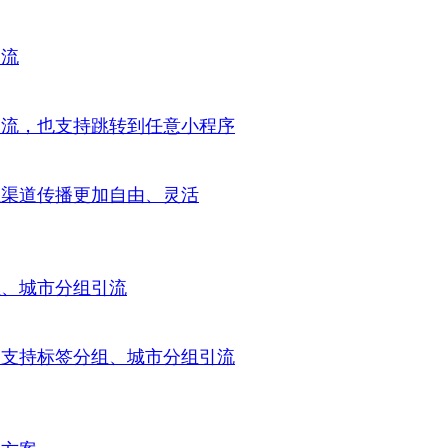
导流
倒流，也支持跳转到任意小程序
让渠道传播更加自由、灵活
组、城市分组引流
，支持标签分组、城市分组引流