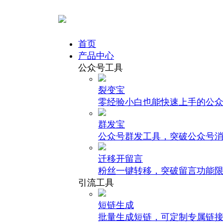
首页
产品中心
公众号工具
裂变宝
零经验小白也能快速上手的公
群发宝
公众号群发工具，突破公众号
迁移开留言
粉丝一键转移，突破留言功能
引流工具
短链生成
批量生成短链，可定制专属链