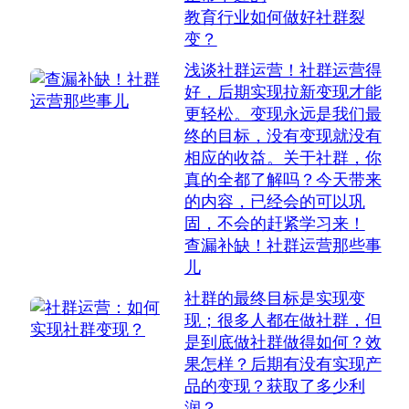
教育行业如何做好社群裂
变？
浅谈社群运营！社群运营得
好，后期实现拉新变现才能
更轻松。变现永远是我们最
终的目标，没有变现就没有
相应的收益。关于社群，你
真的全都了解吗？今天带来
的内容，已经会的可以巩
固，不会的赶紧学习来！
查漏补缺！社群运营那些事
儿
社群的最终目标是实现变
现；很多人都在做社群，但
是到底做社群做得如何？效
果怎样？后期有没有实现产
品的变现？获取了多少利
润？