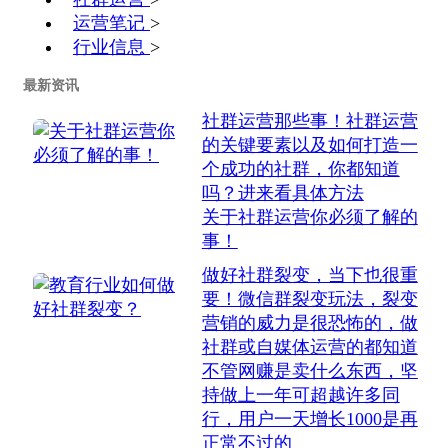
运营笔记
>
行业信息
>
最新资讯
社群运营那些事！社群运营
的关键要素以及如何打造一
个成功的社群，你都知道
吗？进来看具体方法
关于社群运营你必须了解的
事！
做好社群裂变，当下也很重
要！微信群裂变玩法，裂变
营销的威力是很恐怖的，做
社群或自媒体运营的都知道
不管网赚是卖什么东西，坚
持做上一年可超越许多同
行，用户一天增长1000是再
正常不过的