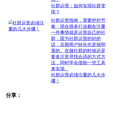
社群运营：如何实现社群变
现？
社群运营指南，需要把控节
奏；现在很多行业都在注重
一件事情就是运营自己的社
群，因为社群运营的好的
话，后期用户转化也是很明
显的。在做社群的时候还是
要多注意寻找合适的方式方
法，同时学会借助一些工具
来实现。
社群运营必须注重的几大步
骤！
分享：