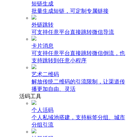
短链生成
批量生成短链，可定制专属链接
外链跳转
可支持任意平台直接跳转微信导流
卡片消息
可支持任意平台直接跳转微信倒流，也
支持跳转到任意小程序
艺术二维码
解放传统二维码的引流限制，让渠道传
播更加自由、灵活
活码工具
个人活码
个人私域池搭建，支持标签分组、城市
分组引流