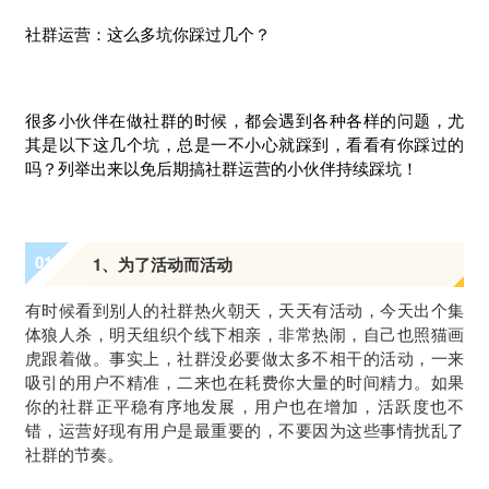
社群运营：这么多坑你踩过几个？
很多小伙伴在做社群的时候，都会遇到各种各样的问题，尤
其是以下这几个坑，总是一不小心就踩到，看看有你踩过的
吗？列举出来以免后期搞社群运营的小伙伴持续踩坑！
0
1
1、为了活动而活动
有时候看到别人的社群热火朝天，天天有活动，今天出个集
体狼人杀，明天组织个线下相亲，非常热闹，自己也照猫画
虎跟着做。事实上，社群没必要做太多不相干的活动，一来
吸引的用户不精准，二来也在耗费你大量的时间精力。如果
你的社群正平稳有序地发展，用户也在增加，活跃度也不
错，运营好现有用户是最重要的，不要因为这些事情扰乱了
社群的节奏。