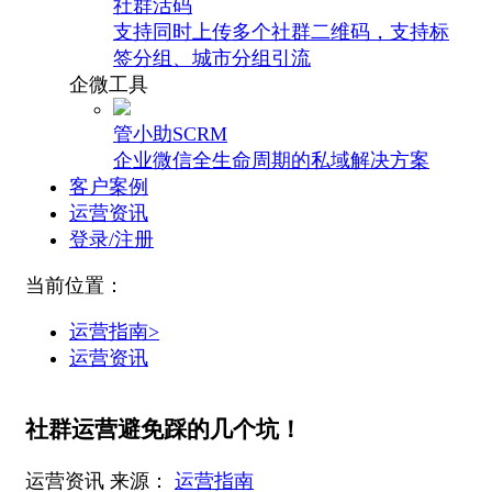
社群活码
支持同时上传多个社群二维码，支持标
签分组、城市分组引流
企微工具
管小助SCRM
企业微信全生命周期的私域解决方案
客户案例
运营资讯
登录/注册
当前位置：
运营指南>
运营资讯
社群运营避免踩的几个坑！
运营资讯
来源：
运营指南