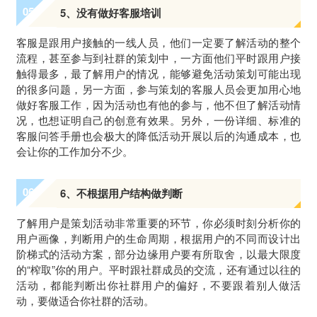
0
5
5、没有做好客服培训
客服是跟用户接触的一线人员，他们一定要了解活动的整个
流程，甚至参与到社群的策划中，一方面他们平时跟用户接
触得最多，最了解用户的情况，能够避免活动策划可能出现
的很多问题，另一方面，参与策划的客服人员会更加用心地
做好客服工作，因为活动也有他的参与，他不但了解活动情
况，也想证明自己的创意有效果。另外，一份详细、标准的
客服问答手册也会极大的降低活动开展以后的沟通成本，也
会让你的工作加分不少。
0
6
6、不根据用户结构做判断
了解用户是策划活动非常重要的环节，你必须时刻分析你的
用户画像，判断用户的生命周期，根据用户的不同而设计出
阶梯式的活动方案，部分边缘用户要有所取舍，以最大限度
的“榨取”你的用户。平时跟社群成员的交流，还有通过以往的
活动，都能判断出你社群用户的偏好，不要跟着别人做活
动，要做适合你社群的活动。