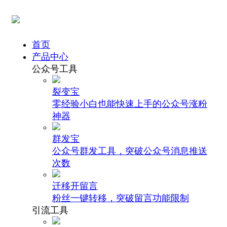
首页
产品中心
公众号工具
裂变宝
零经验小白也能快速上手的公众号涨粉
神器
群发宝
公众号群发工具，突破公众号消息推送
次数
迁移开留言
粉丝一键转移，突破留言功能限制
引流工具