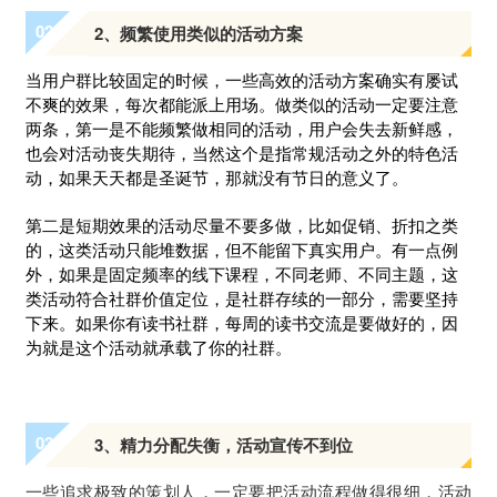
0
2
2、频繁使用类似的活动方案
当用户群比较固定的时候，一些高效的活动方案确实有屡试
不爽的效果，每次都能派上用场。做类似的活动一定要注意
两条，第一是不能频繁做相同的活动，用户会失去新鲜感，
也会对活动丧失期待，当然这个是指常规活动之外的特色活
动，如果天天都是圣诞节，那就没有节日的意义了。
第二是短期效果的活动尽量不要多做，比如促销、折扣之类
的，这类活动只能堆数据，但不能留下真实用户。有一点例
外，如果是固定频率的线下课程，不同老师、不同主题，这
类活动符合社群价值定位，是社群存续的一部分，需要坚持
下来。如果你有读书社群，每周的读书交流是要做好的，因
为就是这个活动就承载了你的社群。
0
3
3、精力分配失衡，活动宣传不到位
一些追求极致的策划人，一定要把活动流程做得很细，活动